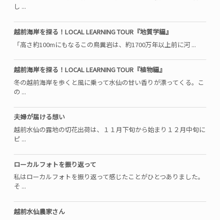
し ...
越前海岸を探る！LOCAL LEARNING TOUR『地質学編』
「高さ約100mにもなるこの鳥糞岩は、約1700万年以上前に河 ...
越前海岸を探る！LOCAL LEARNING TOUR『植物編』
冬の越前海岸を歩くと風に乗って水仙の甘い香りが漂ってくる。こ
の ...
夫婦が届ける想い
越前水仙の露地の切花出荷は、１１月下旬から始まり１２月中旬に
ピ ...
ローカルフォトを振り返って
私はローカルフォトを振り返って感じたことがひとつありました。
そ ...
越前水仙農家さん