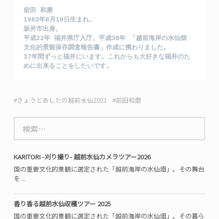
前田 和磨
1983年8月10日生まれ。
坂井市出身。
平成22年 福井県庁入庁。平成30年 「越前海岸の水仙畑 
文化的景観保存調査報告書」作成に携わりました。
37年間ずっと福井にいます。これからも大好きな福井のた
めに出来ることをしたいです。
きょうとあしたの越前水仙2021
前田和磨
検
索:
KARITORI -刈り撮り- 越前水仙カメラツアー2026
国の重要文化的景観に選定された「越前海岸の水仙畑」。その舞台
を ...
香り香る越前水仙収穫ツアー 2025
国の重要文化的景観に選定された「越前海岸の水仙畑」。その暮ら