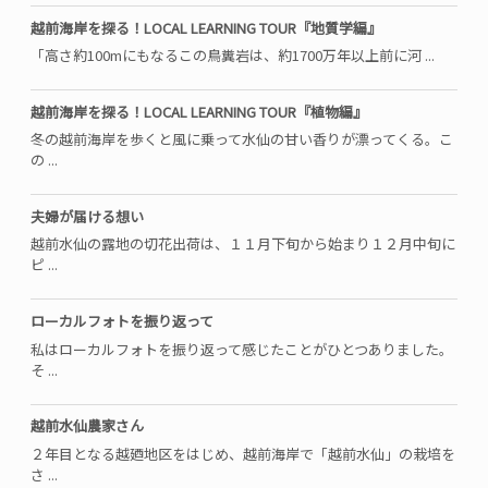
越前海岸を探る！LOCAL LEARNING TOUR『地質学編』
「高さ約100mにもなるこの鳥糞岩は、約1700万年以上前に河 ...
越前海岸を探る！LOCAL LEARNING TOUR『植物編』
冬の越前海岸を歩くと風に乗って水仙の甘い香りが漂ってくる。こ
の ...
夫婦が届ける想い
越前水仙の露地の切花出荷は、１１月下旬から始まり１２月中旬に
ピ ...
ローカルフォトを振り返って
私はローカルフォトを振り返って感じたことがひとつありました。
そ ...
越前水仙農家さん
２年目となる越廼地区をはじめ、越前海岸で「越前水仙」の栽培を
さ ...