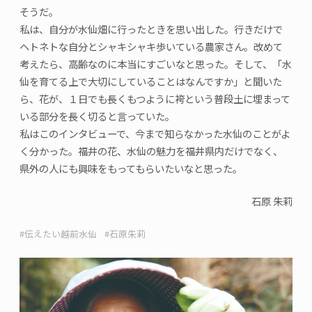
そうだ。
私は、自分が水仙畑に行ったときを思い出した。行きだけで
ヘトネトな自分とシャキシャキ歩いている農家さん。改めて
考えたら、高齢なのに本当にすごいなと思った。そして、「水
仙を育てる上で大切にしていることはなんですか」と聞いた
ら、花が、１日でも長くもつように袴という普段土に埋まって
いる部分を長く切ると言っていた。
私はこのインタビューで、今まで知らなかった水仙のことがよ
く分かった。福井の花、水仙の魅力を福井県内だけでなく、
県外の人にも興味をもってもらいたいなと思った。
石原 朱莉
伝えたい越前水仙
石原朱莉